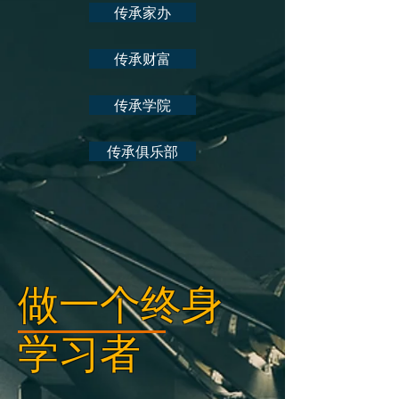
传承家办
传承财富
传承学院
传承俱乐部
做一个终身
学习者